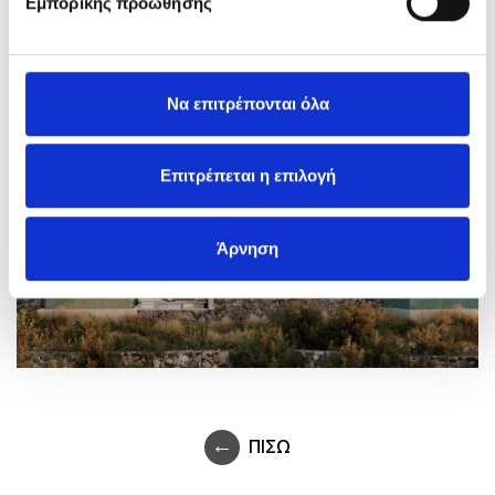
Εμπορικής προώθησης
Να επιτρέπονται όλα
Επιτρέπεται η επιλογή
Άρνηση
ΠΙΣΩ