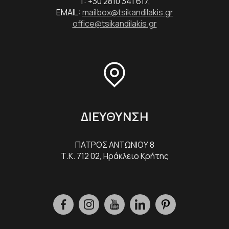
T: +30 2810 341 617,
EMAIL:
mailbox@tsikandilakis.gr
office@tsikandilakis.gr
ΔΙΕΥΘΥΝΣΗ
ΠΑΤΡΟΣ ΑΝΤΩΝΙΟΥ 8
Τ.Κ. 712 02, Ηράκλειο Κρήτης