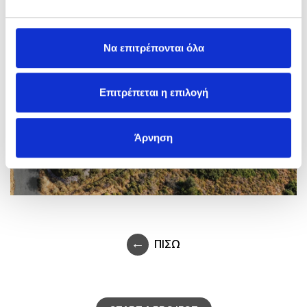
Να επιτρέπονται όλα
Επιτρέπεται η επιλογή
Άρνηση
ΠΙΣΩ