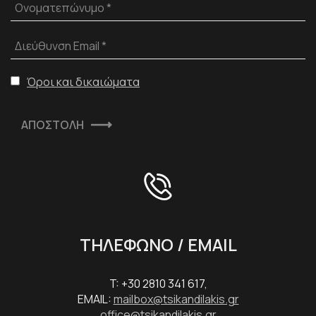
Ονοματεπώνυμο *
Διεύθυνση Email *
Όροι και δικαιώματα
ΑΠΟΣΤΟΛΗ
ΤΗΛΕΦΩΝΟ / EMAIL
T: +30 2810 341 617,
EMAIL:
mailbox@tsikandilakis.gr
office@tsikandilakis.gr