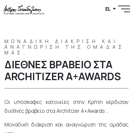
EL
ΜΟΝΑΔΙΚΉ ΔΙΆΚΡΙΣΗ ΚΑΙ
ΑΝΑΓΝΏΡΙΣΗ ΤΗΣ ΟΜΆΔΑΣ
ΜΑΣ…
ΔΙΕΘΝΈΣ ΒΡΑΒΕΊΟ ΣΤΑ
ARCHITIZER A+AWARDS
Οι υπόσκαφες κατοικίες στην Κρήτη κέρδισαν
διεθνές βραβείο στα Architizer A+Awards …
Μοναδική διάκριση και αναγνώριση της ομάδας