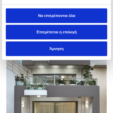
Να επιτρέπονται όλα
Επιτρέπεται η επιλογή
Άρνηση