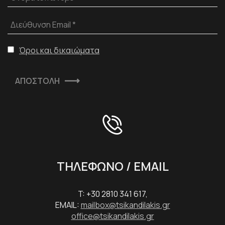
Διεύθυνση Email *
Όροι και δικαιώματα
ΑΠΟΣΤΟΛΗ
ΤΗΛΕΦΩΝΟ / EMAIL
T: +30 2810 341 617,
EMAIL:
mailbox@tsikandilakis.gr
office@tsikandilakis.gr