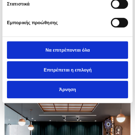
Στατιστικά
Εμπορικής προώθησης
ΠΕΡΙΣΣΟΤΕΡΑ
Να επιτρέπονται όλα
ΣΧΕΤΙΚΑ ΕΡΓΑ
Επιτρέπεται η επιλογή
Άρνηση