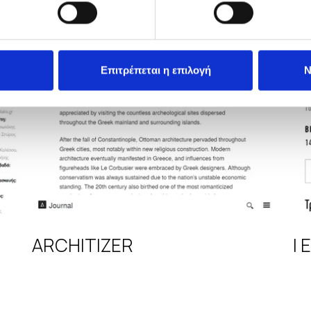
Επιτρέπεται η επιλογή
Ν
ARCHITIZER
I 