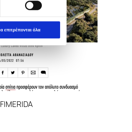
α επιτρέπονται όλα
EFIMERIDA