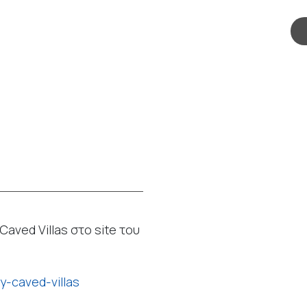
aved Villas στο site του
y-caved-villas