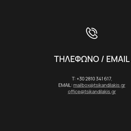
ΤΗΛΕΦΩΝΟ / EMAIL
T: +30 2810 341 617,
EMAIL:
mailbox@tsikandilakis.gr
office@tsikandilakis.gr