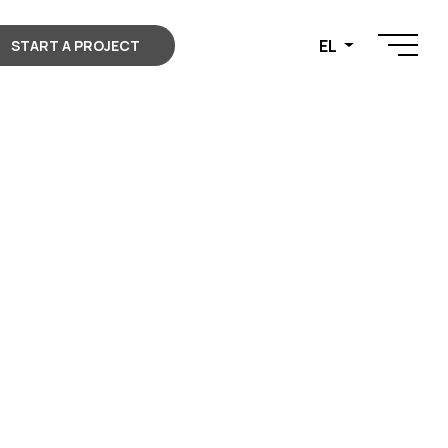
EL
START A PROJECT