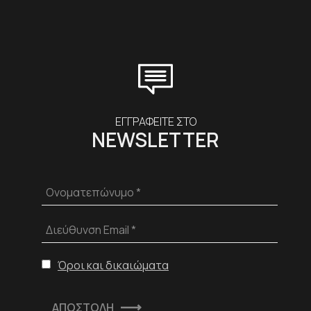
ΕΓΓΡΑΦΕΙΤΕ ΣΤΟ
NEWSLETTER
Ονοματεπώνυμο *
Διεύθυνση Email *
Όροι και δικαιώματα
ΑΠΟΣΤΟΛΗ