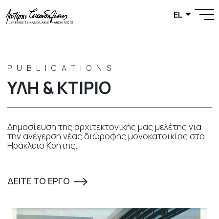
EL
PUBLICATIONS
ΥΛΗ & ΚΤΙΡΙΟ
Δημοσίευση της αρχιτεκτονικής μας μελέτης για
την ανέγερση νέας διώροφης μονοκατοικίας στο
Ηράκλειο Κρήτης.
ΔΕΙΤΕ ΤΟ ΕΡΓΟ