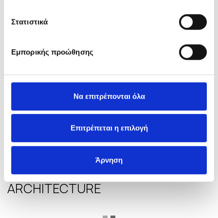
Στατιστικά
Εμπορικής προώθησης
Να επιτρέπονται όλα
Επιτρέπεται η επιλογή
Άρνηση
INN HOTEL &
CASA VOGUE
ARCHITECTURE