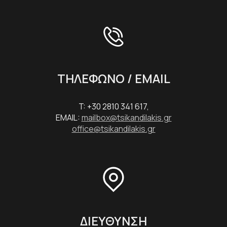
ΤΗΛΕΦΩΝΟ / EMAIL
T: +30 2810 341 617,
EMAIL:
mailbox@tsikandilakis.gr
office@tsikandilakis.gr
ΔΙΕΥΘΥΝΣΗ