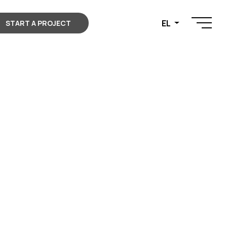
EL
START A PROJECT