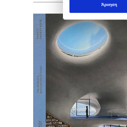
Άρνηση