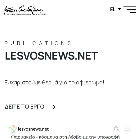
EL
PUBLICATIONS
LESVOSNEWS.NET
Ευχαριστούμε θερμά για το αφιέρωμα!
ΔΕΙΤΕ ΤΟ ΕΡΓΟ