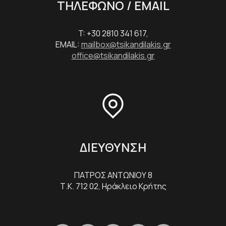
ΤΗΛΕΦΩΝΟ / EMAIL
T: +30 2810 341 617,
EMAIL:
mailbox@tsikandilakis.gr
office@tsikandilakis.gr
ΔΙΕΥΘΥΝΣΗ
ΠΑΤΡΟΣ ΑΝΤΩΝΙΟΥ 8
Τ.Κ. 712 02, Ηράκλειο Κρήτης