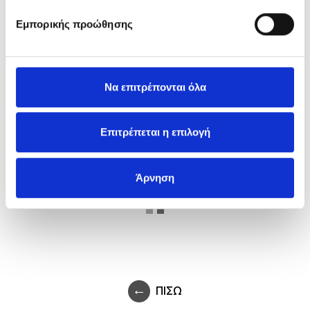
Εμπορικής προώθησης
ARCHITIZER
Να επιτρέπονται όλα
Επιτρέπεται η επιλογή
RETAIL DESIGN
BLOG
Άρνηση
ΠΙΣΩ