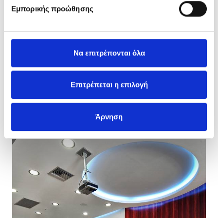
Εμπορικής προώθησης
Να επιτρέπονται όλα
Επιτρέπεται η επιλογή
Άρνηση