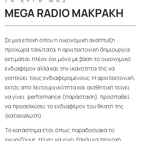
ΤΑ ΕΡΓΑ ΜΑΣ
MEGA RADIO ΜΑΚΡΆΚΗ
Σε μια εποχή όπου η οικονομική ανάπτυξη
προχωρά ταχύτατα, η αρχιτεκτονική δημιουργία
εκτιμάται πλέον όχι μόνο με βάση το οικονομικό
ενδιαφέρον αλλά και την ικανότητα της να
γοητεύει τους ενδιαφερομένους. Η αρχιτεκτονική,
εκτός από λειτουργικότητα και αισθητική τείνει
να γίνει performance (παράσταση), προσπαθεί
να προσελκύσει το ενδιαφέρον του θεατή της
(καταναλωτή).
Το κατάστημα έτσι όπως παραδοσιακά το
γνωρίζουμε, τείνει να γίνει ξανά μια περιοχή