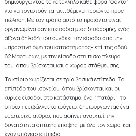
δημιουργώντας το κατάλληλο κάθε φορά “φόντο”
για να τονιστούν τα εκτιθέμενα προϊόντα προς
πώληση. Με τον τρόπο αυτό τα προϊόντα είναι
οργανωμένα σαν επεισόδια μιας διαδρομής, ενός
άξονα δηλαδή που συνδέει την είσοδο από την
μπροστινή όψη του καταστήματος- επί της οδού
62 Μαρτύρων, με την είσοδο στη πίσω πλευρά
του, όπου βρίσκεται και ο χώρος στάθμευσης.
Το κτίριο χωρίζεται σε τρία βασικά επίπεδα. Το
επίπεδο του ισογείου, όπου βρίσκονται και οι
κυρίες είσοδοι στο κατάστημα, ένα ΄πατάρι΄ το
οποίο περιβάλλει το ισόγειο, δημιουργώντας ένα
εσωτερικό αίθριο, που αφήνει ανοιχτεί την
δυνατότητα οπτικής επαφής με όλο τον χώρο, και
έναν υπόγειο επίπεδο.