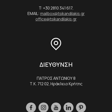
T: +30 2810 341 617,
EMAIL:
mailbox@tsikandilakis.gr
office@tsikandilakis.gr
ΔΙΕΥΘΥΝΣΗ
ΠΑΤΡΟΣ ΑΝΤΩΝΙΟΥ 8
Τ.Κ. 712 02, Ηράκλειο Κρήτης