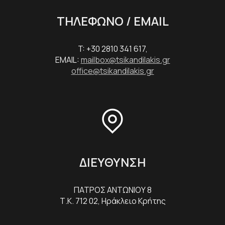
ΤΗΛΕΦΩΝΟ / EMAIL
T: +30 2810 341 617,
EMAIL:
mailbox@tsikandilakis.gr
office@tsikandilakis.gr
ΔΙΕΥΘΥΝΣΗ
ΠΑΤΡΟΣ ΑΝΤΩΝΙΟΥ 8
Τ.Κ. 712 02, Ηράκλειο Κρήτης