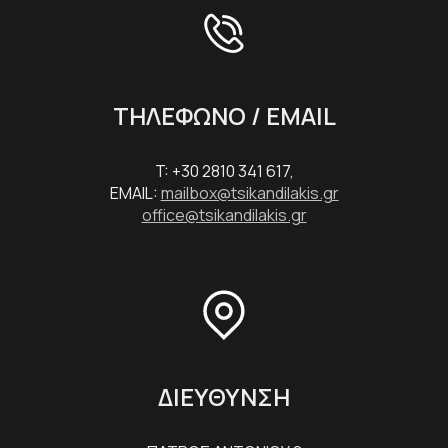
ΤΗΛΕΦΩΝΟ / EMAIL
T: +30 2810 341 617,
EMAIL:
mailbox@tsikandilakis.gr
office@tsikandilakis.gr
ΔΙΕΥΘΥΝΣΗ