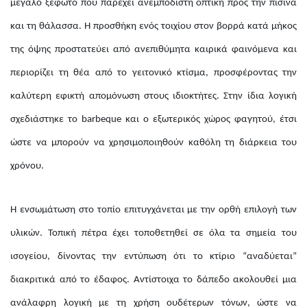
μεγάλο ξέφωτο που παρέχει ανεμπόδιστη οπτική προς την πισίνα
και τη θάλασσα. Η προσθήκη ενός τοιχίου στον βορρά κατά μήκος
της όψης προστατεύει από ανεπιθύμητα καιρικά φαινόμενα και
περιορίζει τη θέα από το γειτονικό κτίσμα, προσφέροντας την
καλύτερη εφικτή απομόνωση στους ιδιοκτήτες. Στην ίδια λογική
σχεδιάστηκε το barbeque και ο εξωτερικός χώρος φαγητού, έτσι
ώστε να μπορούν να χρησιμοποιηθούν καθόλη τη διάρκεια του
χρόνου.
Η ενσωμάτωση στο τοπίο επιτυγχάνεται με την ορθή επιλογή των
υλικών. Τοπική πέτρα έχει τοποθετηθεί σε όλα τα σημεία του
ισογείου, δίνοντας την εντύπωση ότι το κτίριο “αναδύεται”
διακριτικά από το έδαφος. Αντίστοιχα το δάπεδο ακολουθεί μια
ανάλαφρη λογική με τη χρήση ουδέτερων τόνων, ώστε να