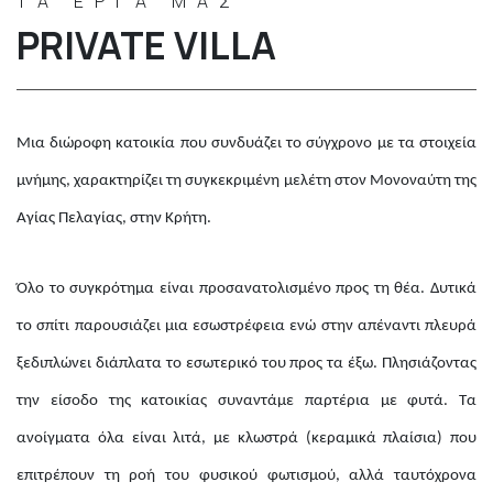
ΤΑ ΕΡΓΑ ΜΑΣ
PRIVATE VILLA
Μια διώροφη κατοικία που συνδυάζει το σύγχρονο με τα στοιχεία
μνήμης, χαρακτηρίζει τη συγκεκριμένη μελέτη στον Μονοναύτη της
Αγίας Πελαγίας, στην Κρήτη.
Όλο το συγκρότημα είναι προσανατολισμένο προς τη θέα. Δυτικά
το σπίτι παρουσιάζει μια εσωστρέφεια ενώ στην απέναντι πλευρά
ξεδιπλώνει διάπλατα το εσωτερικό του προς τα έξω. Πλησιάζοντας
την είσοδο της κατοικίας συναντάμε παρτέρια με φυτά. Τα
ανοίγματα όλα είναι λιτά, με κλωστρά (κεραμικά πλαίσια) που
επιτρέπουν τη ροή του φυσικού φωτισμού, αλλά ταυτόχρονα