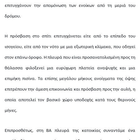
επιτυγχάνουν την απομόνωση των ενοίκων από τη μεριά του
δρόμου.
Η πρόσβαση στο σπίτι επιτυγχάνεται είτε από το επίπεδο του
ισογείου, είτε από τον νότο με μια εξωτερική κλίμακα, που οδηγεί
στον επάνω όροφο. Η πλευρά που είναι προσανατολισμένη προς τη
θάλασσα φιλοξενεί μια ευρύχωρη πλατεία αναψυχής και μια
επιμήκη πισίνα. Τα επίσης μεγάλου μήκους ανοίγματα της όψης
επιτρέπουν την άμεση επικοινωνία και πρόσβαση προς την αυλή, η
οποία αποτελεί τον βασικό χώρο υποδοχής κατά τους θερινούς
μήνες.
Επιπροσθέτως, στη ΒΑ πλευρά της κατοικίας συναντάμε ένα