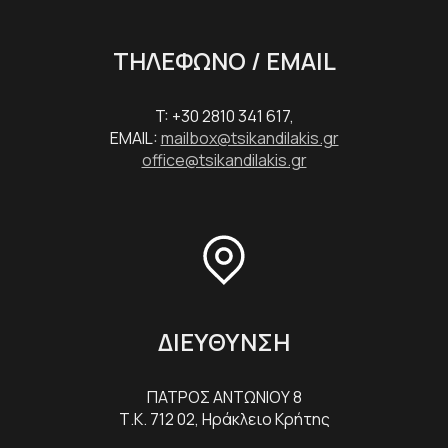
ΤΗΛΕΦΩΝΟ / EMAIL
T: +30 2810 341 617,
EMAIL:
mailbox@tsikandilakis.gr
office@tsikandilakis.gr
ΔΙΕΥΘΥΝΣΗ
ΠΑΤΡΟΣ ΑΝΤΩΝΙΟΥ 8
Τ.Κ. 712 02, Ηράκλειο Κρήτης