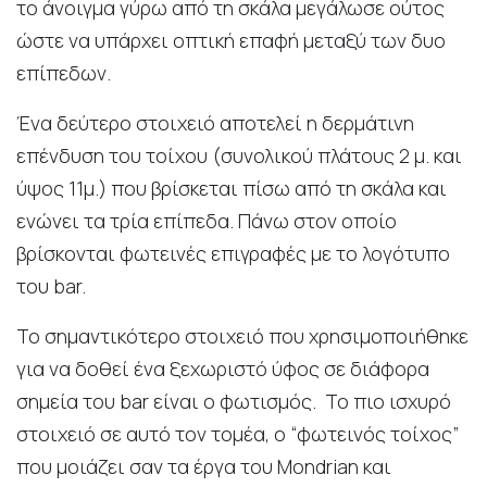
το άνοιγμα γύρω από τη σκάλα μεγάλωσε ούτος
ώστε να υπάρχει οπτική επαφή μεταξύ των δυο
επίπεδων.
Ένα δεύτερο στοιχειό αποτελεί η δερμάτινη
επένδυση του τοίχου (συνολικού πλάτους 2 μ. και
ύψος 11μ.) που βρίσκεται πίσω από τη σκάλα και
ενώνει τα τρία επίπεδα. Πάνω στον οποίο
βρίσκονται φωτεινές επιγραφές με το λογότυπο
του bar.
Το σημαντικότερο στοιχειό που χρησιμοποιήθηκε
για να δοθεί ένα ξεχωριστό ύφος σε διάφορα
σημεία του bar είναι ο φωτισμός. Το πιο ισχυρό
στοιχειό σε αυτό τον τομέα, ο “φωτεινός τοίχος”
που μοιάζει σαν τα έργα του Mondrian και