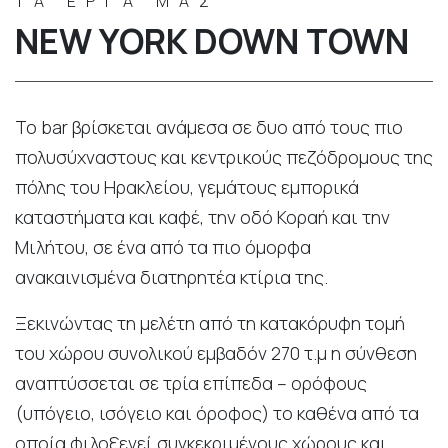
ΤΑ ΕΡΓΑ ΜΑΣ
NEW YORK DOWN TOWN
Το bar βρίσκεται ανάμεσα σε δυο από τους πιο
πολυσύχναστους και κεντρικούς πεζόδρομους της
πόλης του Ηρακλείου, γεμάτους εμπορικά
καταστήματα και καφέ, την οδό Κοραή και την
Μιλήτου, σε ένα από τα πιο όμορφα
ανακαινισμένα διατηρητέα κτίρια της.
Ξεκινώντας τη μελέτη από τη κατακόρυφη τομή
του χώρου συνολικού εμβαδόν 270 τ.μ η σύνθεση
αναπτύσσεται σε τρία επίπεδα – ορόφους
(υπόγειο, ισόγειο και όροφος) το καθένα από τα
οποία φιλοξενεί συγκεκριμένους χώρους και