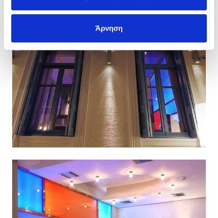
Άρνηση