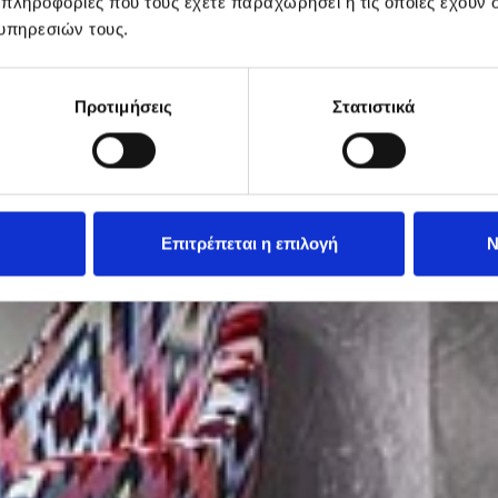
 πληροφορίες που τους έχετε παραχωρήσει ή τις οποίες έχουν σ
υπηρεσιών τους.
Προτιμήσεις
Στατιστικά
Επιτρέπεται η επιλογή
Ν