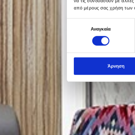
να τις συνδυάσουν με άλλες
από μέρους σας χρήση των 
Επιλογή
Αναγκαία
συγκατάθεσης
Άρνηση