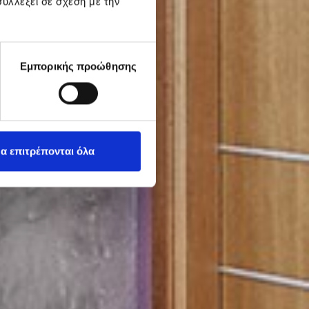
υλλέξει σε σχέση με την
Εμπορικής προώθησης
α επιτρέπονται όλα