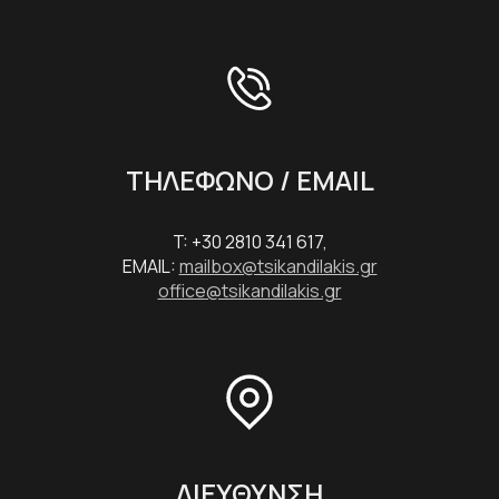
ΤΗΛΕΦΩΝΟ / EMAIL
T: +30 2810 341 617,
EMAIL:
mailbox@tsikandilakis.gr
office@tsikandilakis.gr
ΔΙΕΥΘΥΝΣΗ