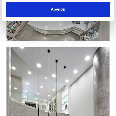
Άρνηση