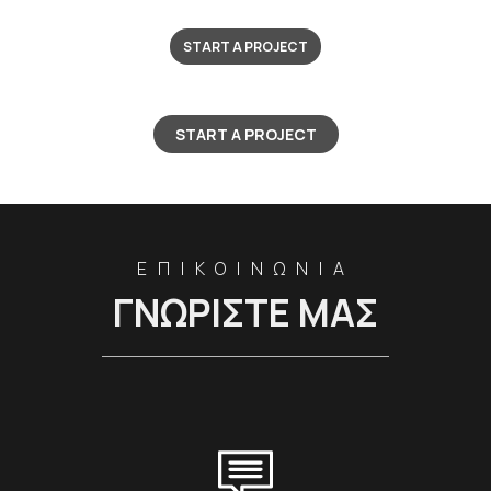
START A PROJECT
START A PROJECT
ΕΠΙΚΟΙΝΩΝΙΑ
ΓΝΩΡΙΣΤΕ ΜΑΣ