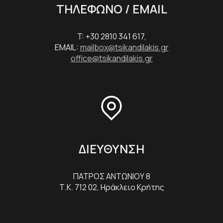
ΤΗΛΕΦΩΝΟ / EMAIL
T: +30 2810 341 617,
EMAIL:
mailbox@tsikandilakis.gr
office@tsikandilakis.gr
ΔΙΕΥΘΥΝΣΗ
ΠΑΤΡΟΣ ΑΝΤΩΝΙΟΥ 8
Τ.Κ. 712 02, Ηράκλειο Κρήτης