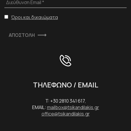
Διεύθυνση Email *
Όροι και δικαιώματα
ΑΠΟΣΤΟΛΗ
ΤΗΛΕΦΩΝΟ / EMAIL
T: +30 2810 341 617,
EMAIL:
mailbox@tsikandilakis.gr
office@tsikandilakis.gr