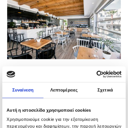
ΠΕΡΙΣΣΟΤΕΡΑ
Συναίνεση
Λεπτομέρειες
Σχετικά
ΣΧΕΤΙΚΑ ΕΡΓΑ
Αυτή η ιστοσελίδα χρησιμοποιεί cookies
Χρησιμοποιούμε cookie για την εξατομίκευση
περιεχομένου και διαφημίσεων, την παροχή λειτουργιών