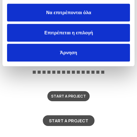
Να επιτρέπονται όλα
Επιτρέπεται η επιλογή
ELOUNDA HILLS VILLAS
Άρνηση
START A PROJECT
START A PROJECT