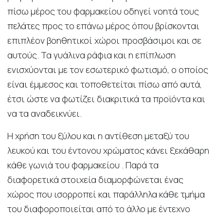
πίσω μέρος του φαρμακείου οδηγεί νοητά τους
πελάτες προς το επάνω μέρος όπου βρίσκονται
επιπλέον βοηθητικοί χώροι προσβάσιμοι και σε
αυτούς. Τα γυάλινα ράφια και η επίπλωση
ενισχύονται με τον εσωτερικό φωτισμό, ο οποίος
είναι έμμεσος και τοποθετείται πίσω από αυτά,
έτσι ώστε να φωτίζει διακριτικά τα προϊόντα και
να τα αναδεικνύει.
Η χρήση του ξύλου και η αντίθεση μεταξύ του
λευκού και του έντονου χρώματος κάνει ξεκάθαρη
κάθε γωνιά του φαρμακείου . Παρά τα
διαφορετικά στοιχεία διαμορφώνεται ένας
χώρος που ισορροπεί και παράλληλα κάθε τμήμα
του διαφοροποιείται από το άλλο με έντεχνο