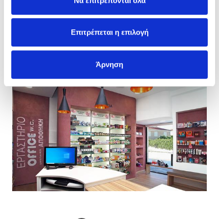
Να επιτρέπονται όλα
Επιτρέπεται η επιλογή
Άρνηση