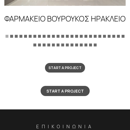
ΦΑΡΜΑΚΕΊΟ ΒΟΥΡΟΎΚΟΣ ΗΡΑΚΛΕΙΟ
START A PROJECT
START A PROJECT
ΕΠΙΚΟΙΝΩΝΙΑ