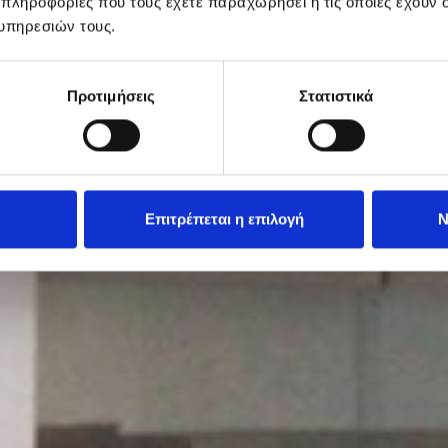
 πληροφορίες που τους έχετε παραχωρήσει ή τις οποίες έχουν σ
υπηρεσιών τους.
Προτιμήσεις
Στατιστικά
Επιτρέπεται η επιλογή
Ν