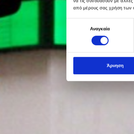
να τις συνδυάσουν με άλλες
από μέρους σας χρήση των 
Επιλογή
Αναγκαία
συγκατάθεσης
Άρνηση