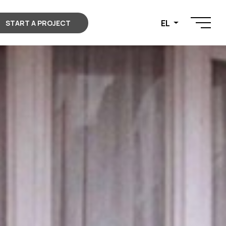
EL
START A PROJECT