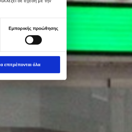
υλλέξει σε σχέση με την
Εμπορικής προώθησης
α επιτρέπονται όλα